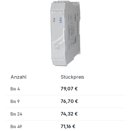
Bildergalerie überspringen
Anzahl
Stückpreis
79,07 €
Bis
4
76,70 €
Bis
9
74,32 €
Bis
24
71,16 €
Bis
49