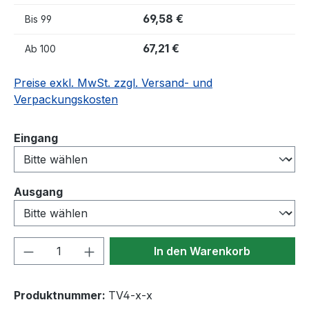
69,58 €
Bis
99
67,21 €
Ab
100
Preise exkl. MwSt. zzgl. Versand- und
Verpackungskosten
auswählen
Eingang
auswählen
Ausgang
Produkt Anzahl: Gib den gewünschten We
In den Warenkorb
Produktnummer:
TV4-x-x