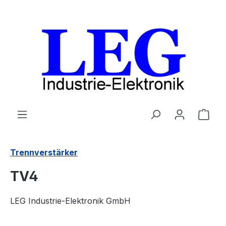
Zum Hauptinhalt springen
Ware
Trennverstärker
TV4
LEG Industrie-Elektronik GmbH