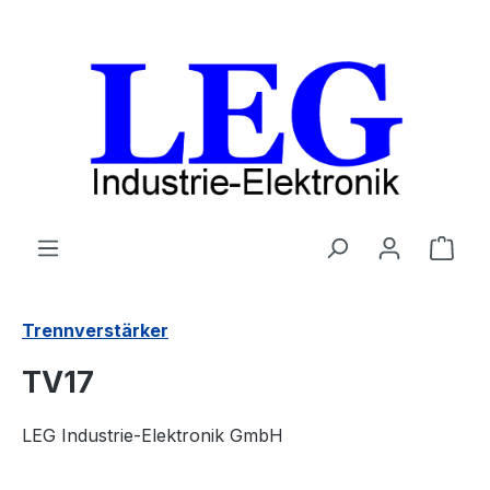
Zum Hauptinhalt springen
Ware
Trennverstärker
TV17
LEG Industrie-Elektronik GmbH