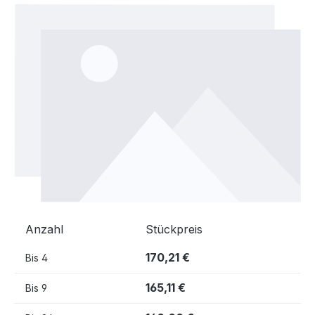
Bildergalerie überspringen
Anzahl
Stückpreis
170,21 €
Bis
4
165,11 €
Bis
9