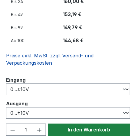
160,00 €
Bis
24
153,19 €
Bis
49
149,79 €
Bis
99
144,68 €
Ab
100
Preise exkl. MwSt. zzgl. Versand- und
Verpackungskosten
auswählen
Eingang
auswählen
Ausgang
Produkt Anzahl: Gib den gewünschten We
In den Warenkorb