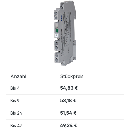
Bildergalerie überspringen
Anzahl
Stückpreis
54,83 €
Bis
4
53,18 €
Bis
9
51,54 €
Bis
24
49,34 €
Bis
49