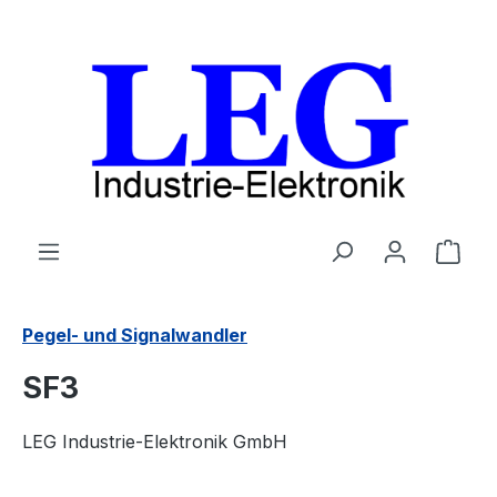
Zum Hauptinhalt springen
Ware
Pegel- und Signalwandler
SF3
LEG Industrie-Elektronik GmbH