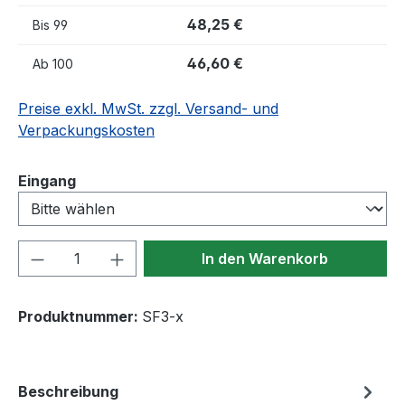
48,25 €
Bis
99
46,60 €
Ab
100
Preise exkl. MwSt. zzgl. Versand- und
Verpackungskosten
auswählen
Eingang
Produkt Anzahl: Gib den gewünschten We
In den Warenkorb
Produktnummer:
SF3-x
Beschreibung