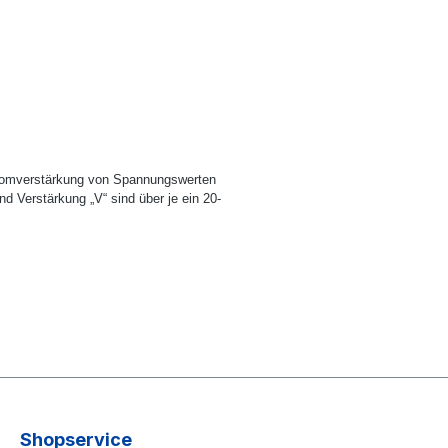
Stromverstärkung von Spannungswerten
d Verstärkung „V“ sind über je ein 20-
Shopservice