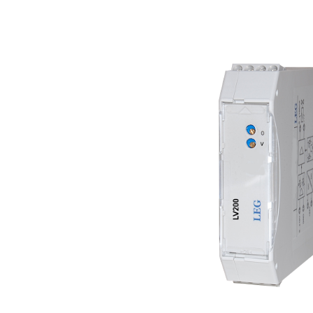
Bildergalerie überspringen