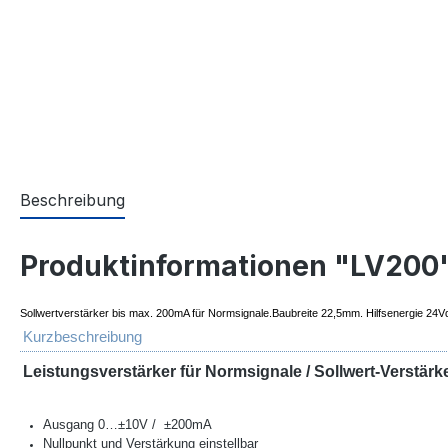
Beschreibung
Produktinformationen "LV200
Sollwertverstärker bis max. 200mA für Normsignale.Baubreite 22,5mm. Hilfsenergie 24V
Kurzbeschreibung
Leistungsverstärker für Normsignale /
Sollwert-Verstärk
Ausgang 0…±10V /
±200mA
Nullpunkt und Verstärkung einstellbar