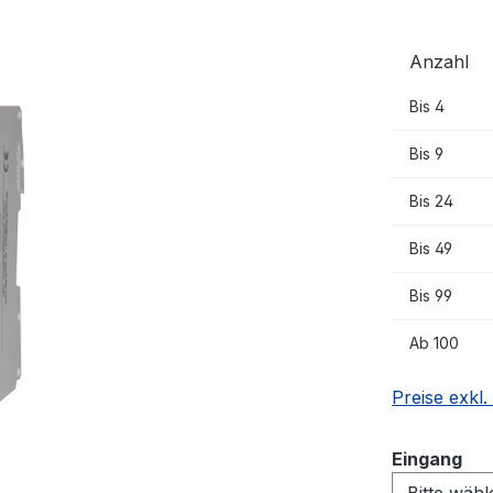
Anzahl
Bis
4
Bis
9
Bis
24
Bis
49
Bis
99
Ab
100
Preise exkl
au
Eingang