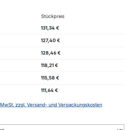
Stückpreis
131,34 €
127,40 €
128,46 €
118,21 €
115,58 €
111,64 €
. MwSt. zzgl. Versand- und Verpackungskosten
swählen