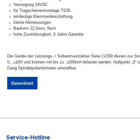
Versorgung 24VDC
für Tragschienenmontage TS35
eindeutige Klemmenbeschriftung
kleine Abmessungen
Bauform 22,5mm, flach
hohe Zuverlässigkeit, 5 Jahre Garantie
Die Geräte der Leistungs- / Sollwertverstärker Serie LV200 dienen zur 
0…±10V und können mit bis zu
±200mA belastet werden. Nullpunkt „0“ un
Gang Spindelpotentiometer einstellbar.
Datenblatt
Service-Hotline