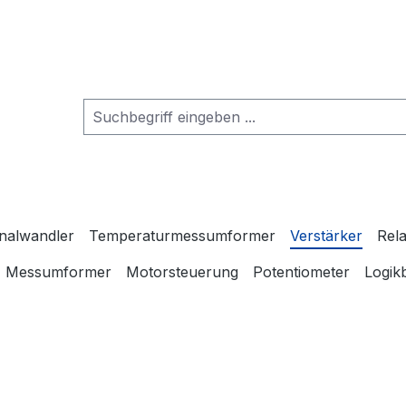
gnalwandler
Temperaturmessumformer
Verstärker
Rela
Messumformer
Motorsteuerung
Potentiometer
Logik